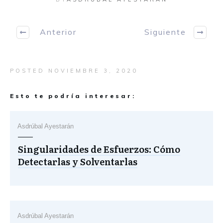
Anterior
Siguiente
POSTED
NOVIEMBRE 3, 2020
Esto te podría interesar:
Asdrúbal Ayestarán
Singularidades de Esfuerzos: Cómo
Detectarlas y Solventarlas
Asdrúbal Ayestarán