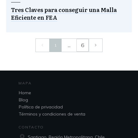
Tres Claves para conseguir una Malla
Eficiente en FEA
...
6
1
MAPA
Home
Blog
Política de privacidad
Términos y condiciones de venta
CONTACTO
Santiago, Región Metropolitana, Chile