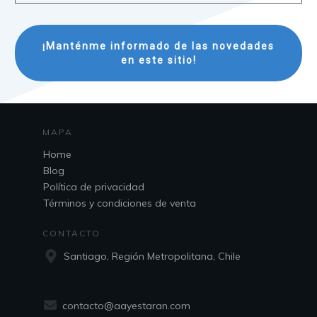
¡Manténme informado de las novedades
en este sitio!
MAPA
Home
Blog
Política de privacidad
Términos y condiciones de venta
CONTACTO
Santiago, Región Metropolitana, Chile
contacto@aayestaran.com