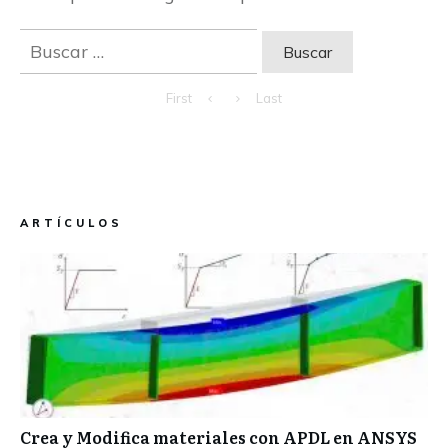
Buscar:
First
Last
ARTÍCULOS
Crea y Modifica materiales con APDL en ANSYS